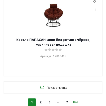
Кресло ПАПАСАН мини без ротанга чёрное,
коричневая подушка
Артикул: 12060405
Показать еще
1
2
3
7
Все