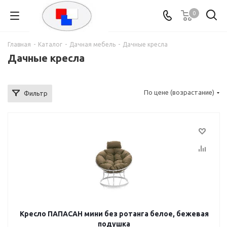
0
Главная
-
Каталог
-
Дачная мебель
-
Дачные кресла
Дачные кресла
По цене (возрастание)
Фильтр
Кресло ПАПАСАН мини без ротанга белое, бежевая
подушка