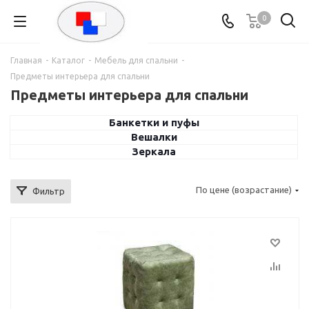
0
Главная
-
Каталог
-
Мебель для спальни
-
Предметы интерьера для спальни
Предметы интерьера для спальни
Банкетки и пуфы
Вешалки
Зеркала
По цене (возрастание)
Фильтр