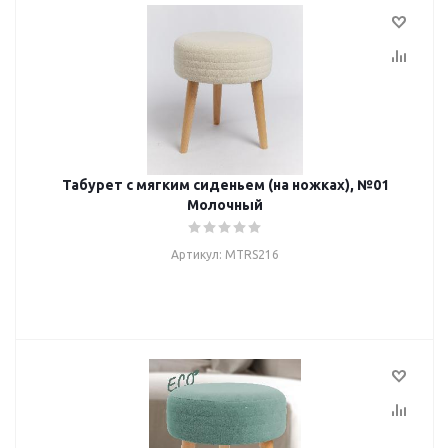
Табурет с мягким сиденьем (на ножках), №01
Молочный
Артикул: MTRS216