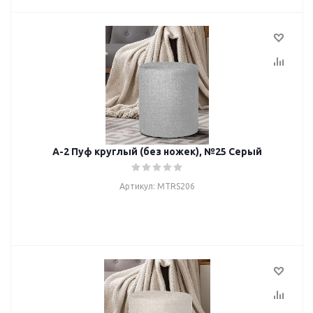
А-2 Пуф круглый (без ножек), №25 Серый
Артикул: MTRS206