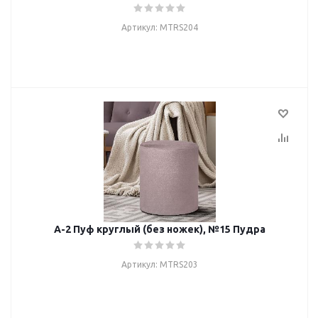
Артикул: MTRS204
А-2 Пуф круглый (без ножек), №15 Пудра
Артикул: MTRS203