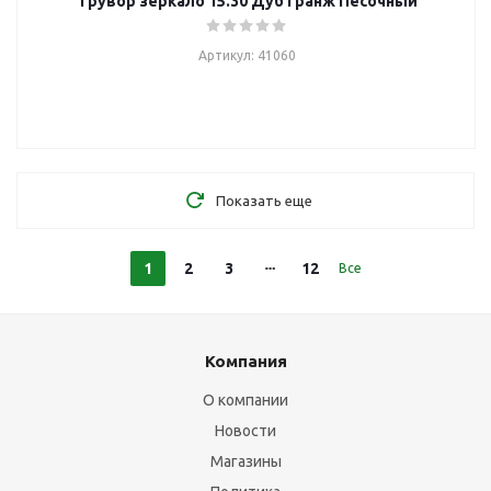
Трувор зеркало 15.30 Дуб Гранж Песочный
Артикул: 41060
Показать еще
1
2
3
12
Все
Компания
О компании
Новости
Магазины