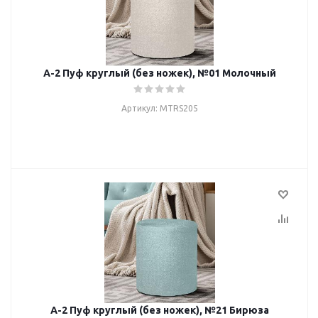
А-2 Пуф круглый (без ножек), №01 Молочный
Артикул: MTRS205
А-2 Пуф круглый (без ножек), №21 Бирюза