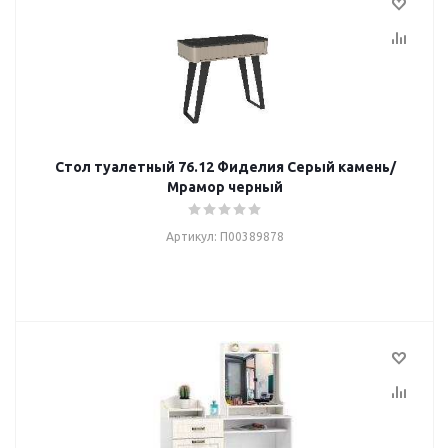
Стол туалетный 76.12 Фиделия Серый камень/
Мрамор черный
Артикул: П00389878