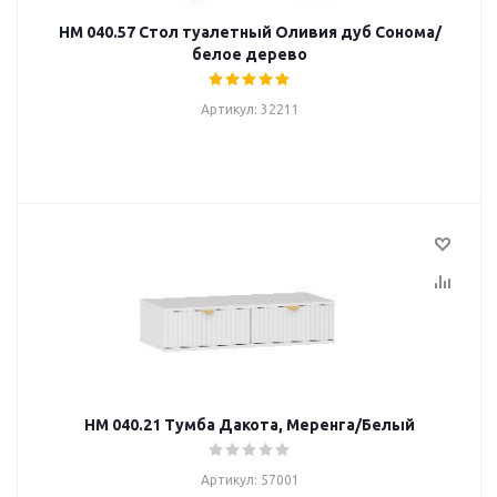
НМ 040.57 Стол туалетный Оливия дуб Сонома/
белое дерево
Артикул: 32211
НМ 040.21 Тумба Дакота, Меренга/Белый
Артикул: 57001