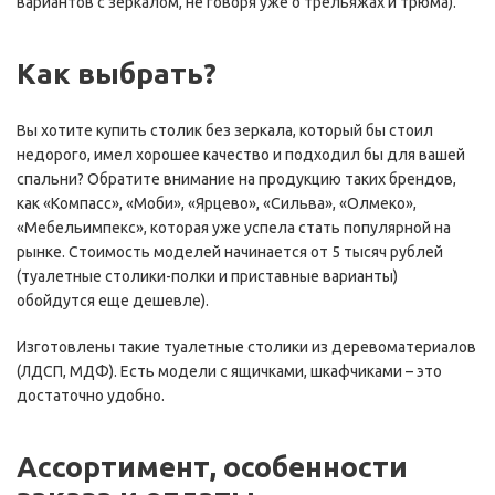
вариантов с зеркалом, не говоря уже о трельяжах и трюма).
Как выбрать?
Вы хотите купить столик без зеркала, который бы стоил
недорого, имел хорошее качество и подходил бы для вашей
спальни? Обратите внимание на продукцию таких брендов,
как «Компасс», «Моби», «Ярцево», «Сильва», «Олмеко»,
«Мебельимпекс», которая уже успела стать популярной на
рынке. Стоимость моделей начинается от 5 тысяч рублей
(туалетные столики-полки и приставные варианты)
обойдутся еще дешевле).
Изготовлены такие туалетные столики из деревоматериалов
(ЛДСП, МДФ). Есть модели с ящичками, шкафчиками – это
достаточно удобно.
Ассортимент, особенности