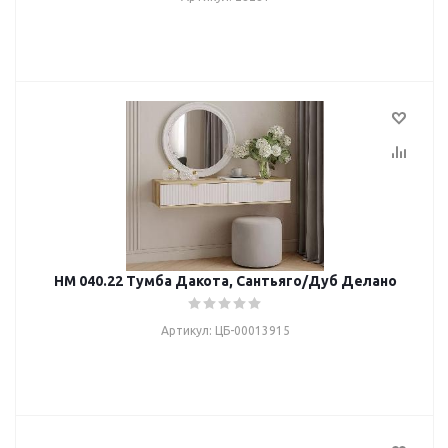
НМ 040.22 Тумба Дакота, Сантьяго/Дуб Делано
Артикул: ЦБ-00013915