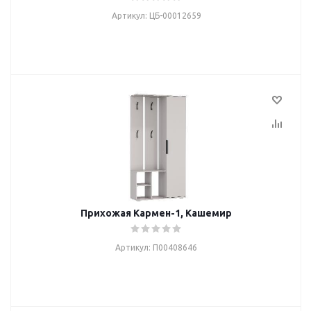
Артикул: ЦБ-00012659
Прихожая Кармен-1, Кашемир
Артикул: П00408646