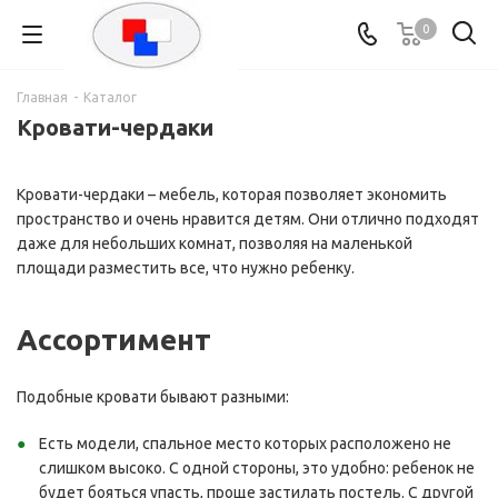
0
Главная
-
Каталог
Кровати-чердаки
Кровати-чердаки – мебель, которая позволяет экономить
пространство и очень нравится детям. Они отлично подходят
даже для небольших комнат, позволяя на маленькой
площади разместить все, что нужно ребенку.
Ассортимент
Подобные кровати бывают разными:
Есть модели, спальное место которых расположено не
слишком высоко. С одной стороны, это удобно: ребенок не
будет бояться упасть, проще застилать постель. С другой