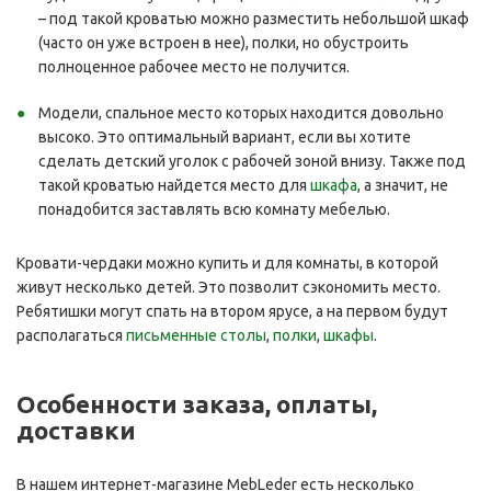
– под такой кроватью можно разместить небольшой шкаф
(часто он уже встроен в нее), полки, но обустроить
полноценное рабочее место не получится.
Модели, спальное место которых находится довольно
высоко. Это оптимальный вариант, если вы хотите
сделать детский уголок с рабочей зоной внизу. Также под
такой кроватью найдется место для
шкафа
, а значит, не
понадобится заставлять всю комнату мебелью.
Кровати-чердаки можно купить и для комнаты, в которой
живут несколько детей. Это позволит сэкономить место.
Ребятишки могут спать на втором ярусе, а на первом будут
располагаться
письменные столы
,
полки
,
шкафы
.
Особенности заказа, оплаты,
доставки
В нашем интернет-магазине MebLeder есть несколько