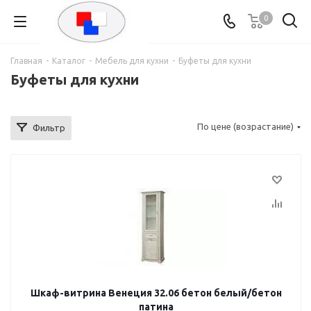
0
Главная
-
Каталог
-
Мебель для кухни
-
Буфеты для кухни
Буфеты для кухни
По цене (возрастание)
Фильтр
Шкаф-витрина Венеция 32.06 бетон белый/бетон
патина