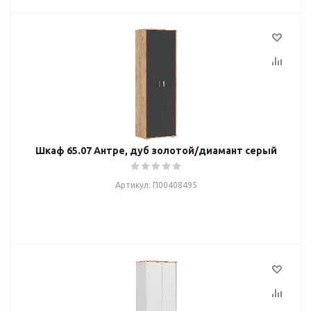
Шкаф 65.07 Антре, дуб золотой/диамант серый
Артикул: П00408495