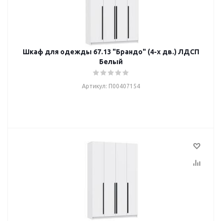
Шкаф для одежды 67.13 "Брандо" (4-х дв.) ЛДСП
Белый
Артикул: П00407154