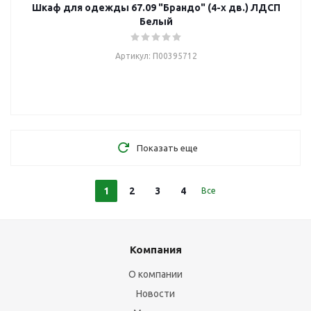
Шкаф для одежды 67.09 "Брандо" (4-х дв.) ЛДСП
Белый
Артикул: П00395712
Показать еще
1
2
3
4
Все
Компания
О компании
Новости