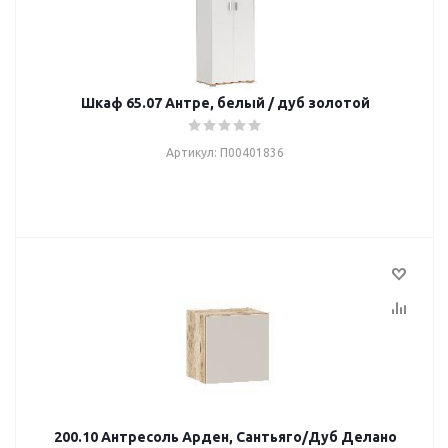
Шкаф 65.07 Антре, белый / дуб золотой
Артикул: П00401836
200.10 Антресоль Арден, Сантьяго/Дуб Делано