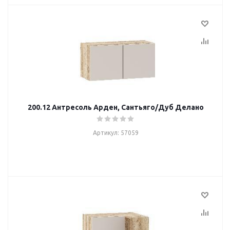
200.12 Антресоль Арден, Сантьяго/Дуб Делано
Артикул: 57059