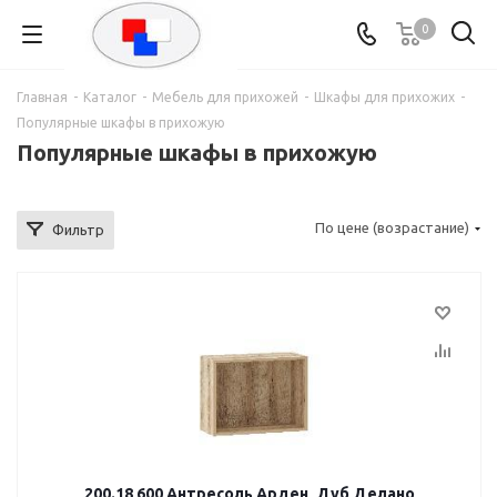
0
Главная
-
Каталог
-
Мебель для прихожей
-
Шкафы для прихожих
-
Популярные шкафы в прихожую
Популярные шкафы в прихожую
По цене (возрастание)
Фильтр
200.18 600 Антресоль Арден, Дуб Делано