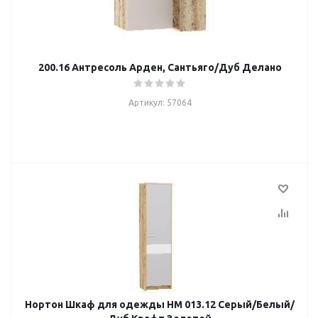
200.16 Антресоль Арден, Сантьяго/Дуб Делано
Артикул: 57064
Нортон Шкаф для одежды НМ 013.12 Серый/Белый/