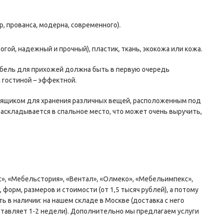
, прованса, модерна, современного).
ой, надежный и прочный), пластик, ткань, экокожа или кожа.
мебель для прихожей должна быть в первую очередь
я гостиной – эффектной.
 с ящиком для хранения различных вещей, расположенным под
складывается в спальное место, что может очень выручить,
», «Мебельстория», «Вентал», «Олмеко», «Мебельимпекс»,
форм, размеров и стоимости (от 1,5 тысяч рублей), а потому
 в наличии: на нашем складе в Москве (доставка с него
оставляет 1-2 недели). Дополнительно мы предлагаем услуги