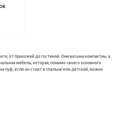
СОК
ате, от прихожей до гостиной. Они весьма компактны, а
альная мебель, которая, помимо своего основного
а пуф, если он стоит в спальне или детской, можно