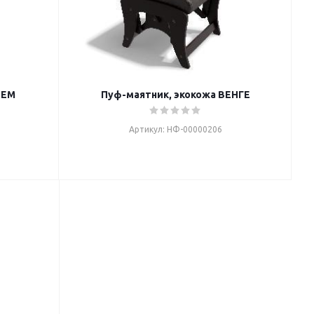
РЕМ
Пуф-маятник, экокожа ВЕНГЕ
Артикул: НФ-00000206