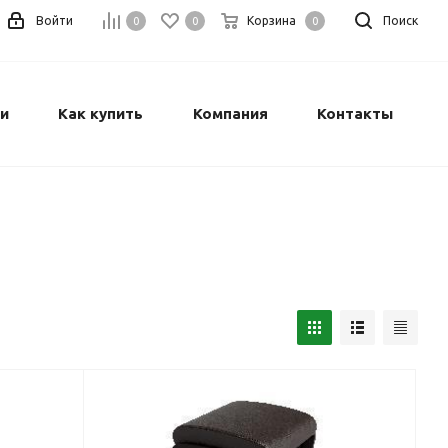
Войти
Корзина
Поиск
0
0
0
и
Как купить
Компания
Контакты