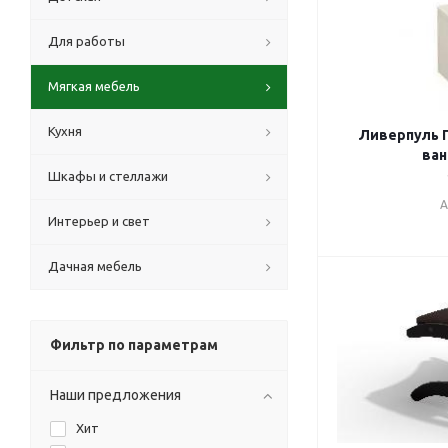
Для работы
Мягкая мебель
Кухня
Ливерпуль П
ван
Шкафы и стеллажи
А
Интерьер и свет
Дачная мебель
Фильтр по параметрам
Наши предложения
Хит