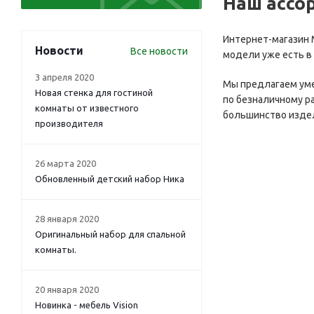
Наш ассо
Интернет-магазин 
Новости
Все новости
модели уже есть в 
3 апреля 2020
Мы предлагаем умер
Новая стенка для гостиной
по безналичному ра
комнаты от известного
большинство издел
производителя
26 марта 2020
Обновленный детский набор Ника
28 января 2020
Оригинальный набор для спальной
комнаты.
20 января 2020
Новинка - мебель Vision