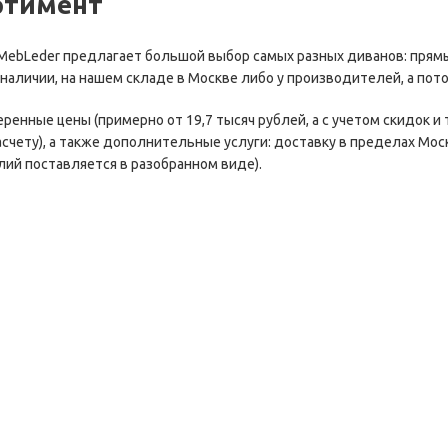
ртимент
MebLeder предлагает большой выбор самых разных диванов: прямых
наличии, на нашем складе в Москве либо у производителей, а пото
енные цены (примерно от 19,7 тысяч рублей, а с учетом скидок и
счету), а также дополнительные услуги: доставку в пределах Моск
ий поставляется в разобранном виде).