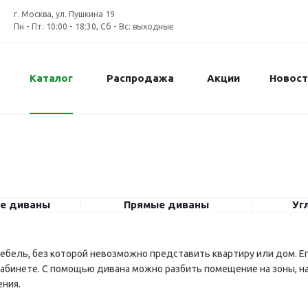
г. Москва, ул. Пушкина 19
Пн - Пт: 10:00 - 18:30, Сб - Вс: выходные
Каталог
Распродажа
Акции
Новост
е диваны
Прямые диваны
Уг
мебель, без которой невозможно представить квартиру или дом. Е
 кабинете. С помощью дивана можно разбить помещение на зоны, н
ния.