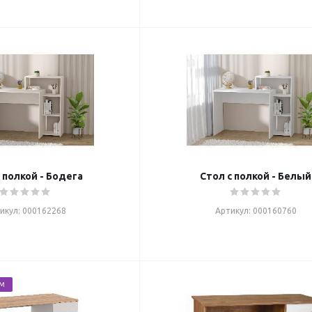
 полкой - Бодега
Стол с полкой - Белый
икул: 000162268
Артикул: 000160760
ЕМ