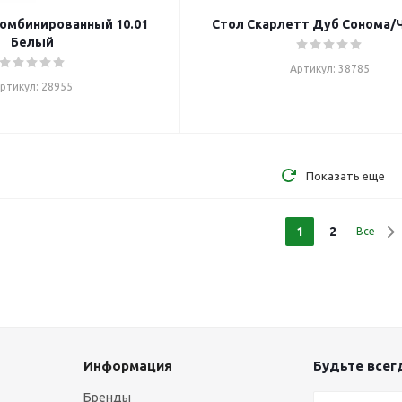
омбинированный 10.01
Стол Скарлетт Дуб Сонома/
Белый
Артикул: 38785
ртикул: 28955
Показать еще
1
2
Все
Информация
Будьте всегд
Бренды