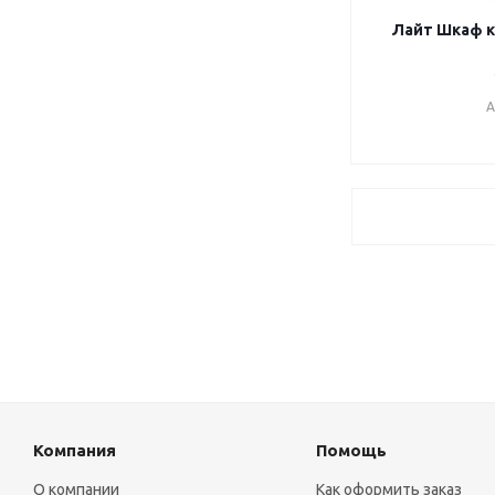
Лайт Шкаф к
А
Компания
Помощь
О компании
Как оформить заказ