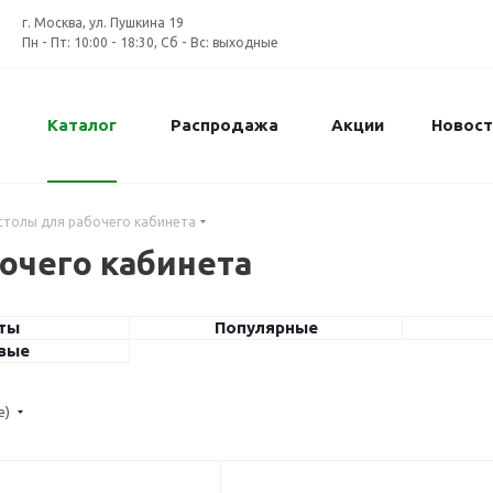
г. Москва, ул. Пушкина 19
Пн - Пт: 10:00 - 18:30, Сб - Вс: выходные
Каталог
Распродажа
Акции
Новост
столы для рабочего кабинета
очего кабинета
ты
Популярные
вые
е)