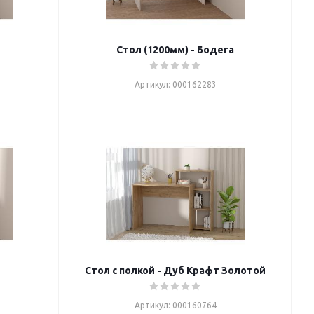
Стол (1200мм) - Бодега
Артикул: 000162283
Стол с полкой - Дуб Крафт Золотой
Артикул: 000160764