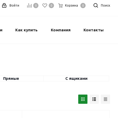
Войти
Корзина
Поиск
0
0
0
и
Как купить
Компания
Контакты
Прямые
С ящиками