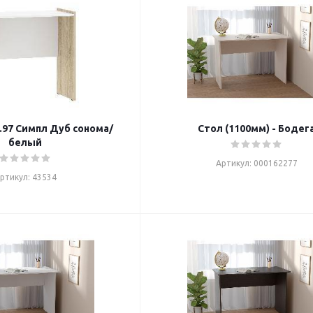
.97 Симпл Дуб сонома/
Стол (1100мм) - Бодег
белый
Артикул: 000162277
ртикул: 43534