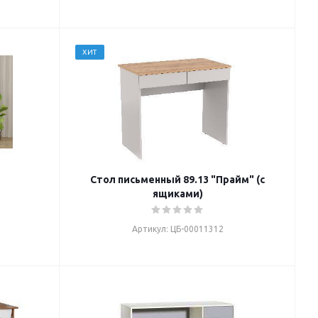
ХИТ
Стол письменный 89.13 "Прайм" (с
ящиками)
Артикул: ЦБ-00011312