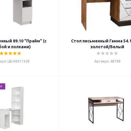
нный 89.10 "Прайм" (с
Стол письменный Гамма 54.
ой и полками)
золотой/Белый
кул: ЦБ-00011308
Артикул: 48798
ЕМ