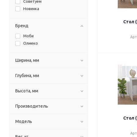
Советуем
Новинка
Стол 
Бренд
Моби
Арт
Олмеко
Ширина, мм
Глубина, мм
Высота, мм
Производитель
Стол 
Модель
Арт
Вес, кг