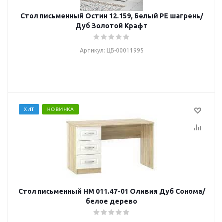
Стол письменный Остин 12.159, Белый PE шагрень/
Дуб Золотой Крафт
Артикул: ЦБ-00011995
ХИТ
НОВИНКА
Стол письменный НМ 011.47-01 Оливия Дуб Сонома/
белое дерево