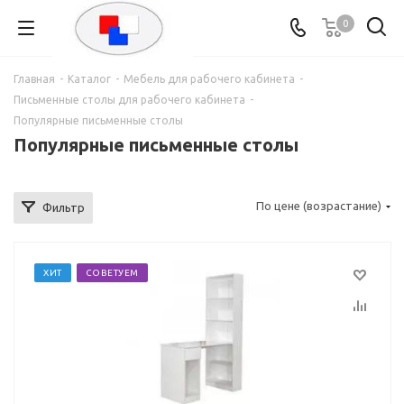
0
Главная
-
Каталог
-
Мебель для рабочего кабинета
-
Письменные столы для рабочего кабинета
-
Популярные письменные столы
Популярные письменные столы
По цене (возрастание)
Фильтр
ХИТ
СОВЕТУЕМ