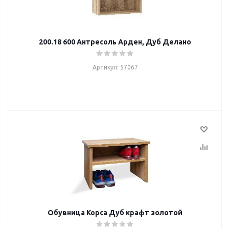
200.18 600 Антресоль Арден, Дуб Делано
Артикул: 57067
Обувница Корса Дуб крафт золотой