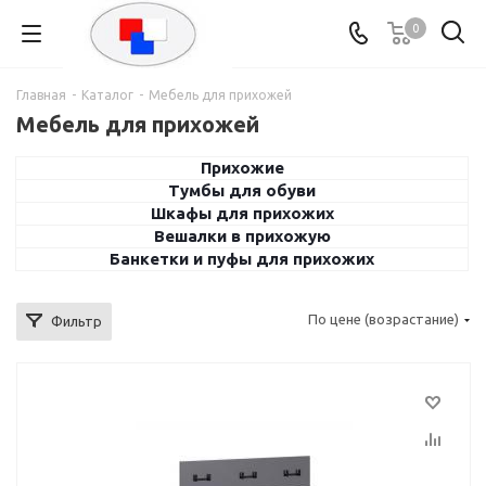
0
Главная
-
Каталог
-
Мебель для прихожей
Мебель для прихожей
Прихожие
Тумбы для обуви
Шкафы для прихожих
Вешалки в прихожую
Банкетки и пуфы для прихожих
По цене (возрастание)
Фильтр