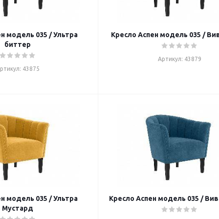
н модель 035 / Ультра
Кресло Аспен модель 035 / Ви
биттер
Артикул: 43879
ртикул: 43875
н модель 035 / Ультра
Кресло Аспен модель 035 / Ви
Мустард