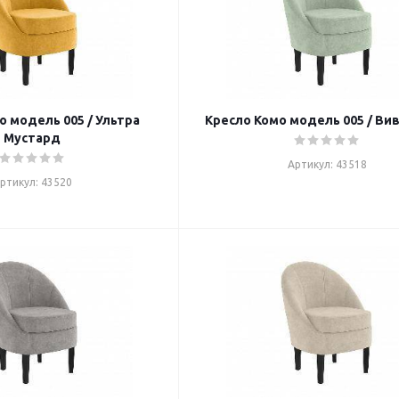
о модель 005 / Ультра
Кресло Комо модель 005 / Ви
Мустард
Артикул: 43518
ртикул: 43520