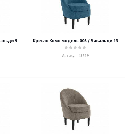
вальди 9
Кресло Комо модель 005 / Вивальди 13
Артикул: 43519