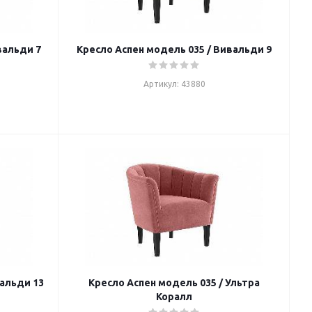
вальди 7
Кресло Аспен модель 035 / Вивальди 9
Артикул: 43880
вальди 13
Кресло Аспен модель 035 / Ультра
Коралл