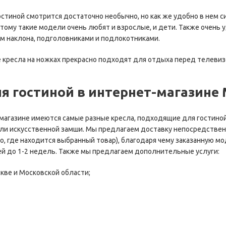
остиной смотрится достаточно необычно, но как же удобно в нем 
тому такие модели очень любят и взрослые, и дети. Также очень 
м наклона, подголовниками и подлокотниками.
 кресла на ножках прекрасно подходят для отдыха перед телевизо
ля гостиной в интернет-магазине
магазине имеются самые разные кресла, подходящие для гостиной
 или искусственной замши. Мы предлагаем доставку непосредствен
о, где находится выбранный товар), благодаря чему заказанную м
ней до 1-2 недель. Также мы предлагаем дополнительные услуги:
кве и Московской области;