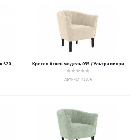
к 520
Кресло Аспен модель 035 / Ультра ивори
Артикул: 43876