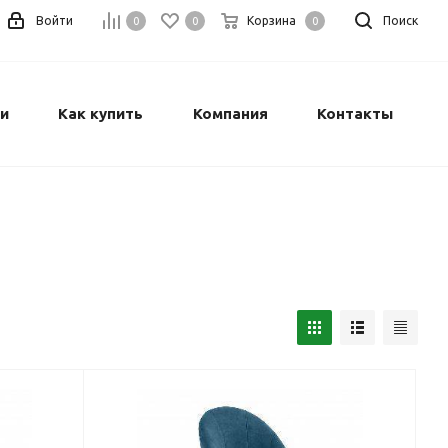
Войти
Корзина
Поиск
0
0
0
и
Как купить
Компания
Контакты