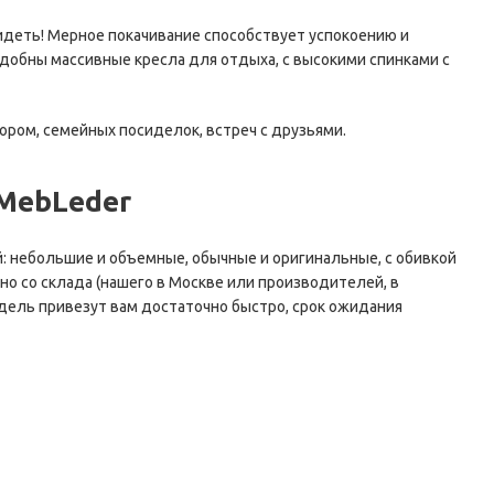
сидеть! Мерное покачивание способствует успокоению и
удобны массивные кресла для отдыха, с высокими спинками с
ром, семейных посиделок, встреч с друзьями.
 MebLeder
: небольшие и объемные, обычные и оригинальные, с обивкой
но со склада (нашего в Москве или производителей, в
одель привезут вам достаточно быстро, срок ожидания