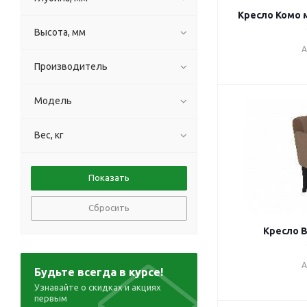
Кресло Комо 
Высота, мм
А
Производитель
Модель
Вес, кг
Сбросить
Кресло В
А
Будьте всегда в курсе!
Узнавайте о скидках и акциях
первым