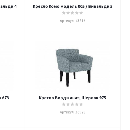
вальди 4
Кресло Комо модель 005 / Вивальди 5
Артикул: 43516
 673
Кресло Вирджиния, Шерлок 975
Артикул: 36928