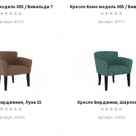
модель 005 / Вивальди 7
Кресло Комо модель 005 / Ви
ртикул: 43517
Артикул: 43515
ирджиния, Луна 25
Кресло Вирджини, Шерлок
ртикул: 36924
Артикул: 36926