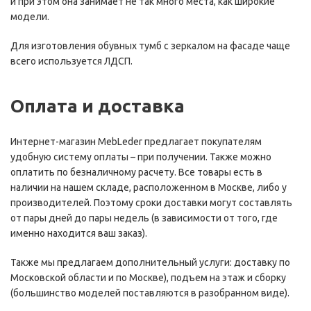
и при этом она занимает не так много места, как широкие
модели.
Для изготовления обувных тумб с зеркалом на фасаде чаще
всего используется ЛДСП.
Оплата и доставка
Интернет-магазин MebLeder предлагает покупателям
удобную систему оплаты – при получении. Также можно
оплатить по безналичному расчету. Все товары есть в
наличии на нашем складе, расположенном в Москве, либо у
производителей. Поэтому сроки доставки могут составлять
от пары дней до пары недель (в зависимости от того, где
именно находится ваш заказ).
Также мы предлагаем дополнительный услуги: доставку по
Московской области и по Москве), подъем на этаж и сборку
(большинство моделей поставляются в разобранном виде).