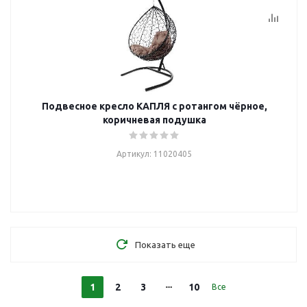
Подвесное кресло КАПЛЯ с ротангом чёрное,
коричневая подушка
Артикул: 11020405
Показать еще
1
2
3
10
Все