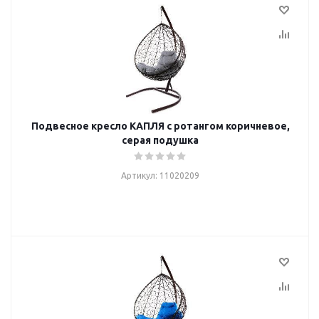
Подвесное кресло КАПЛЯ с ротангом коричневое,
серая подушка
Артикул: 11020209