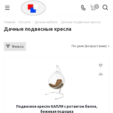
0
Главная
-
Каталог
-
Дачная мебель
-
Дачные подвесные кресла
Дачные подвесные кресла
По цене (возрастание)
Фильтр
Подвесное кресло КАПЛЯ с ротангом белое,
бежевая подушка