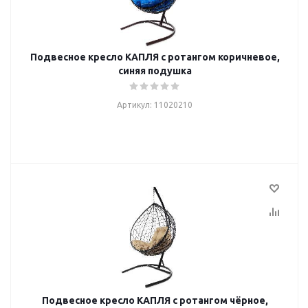
Подвесное кресло КАПЛЯ с ротангом коричневое,
синяя подушка
Артикул: 11020210
Подвесное кресло КАПЛЯ с ротангом чёрное,