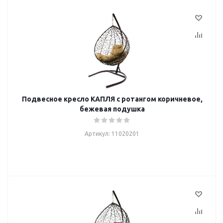
Подвесное кресло КАПЛЯ с ротангом коричневое,
бежевая подушка
Артикул: 11020201