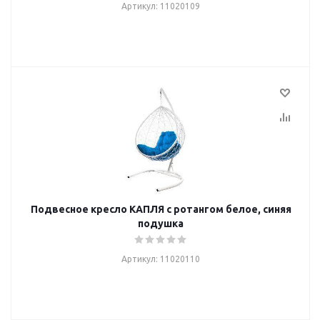
Артикул: 11020109
Подвесное кресло КАПЛЯ с ротангом белое, синяя
подушка
Артикул: 11020110