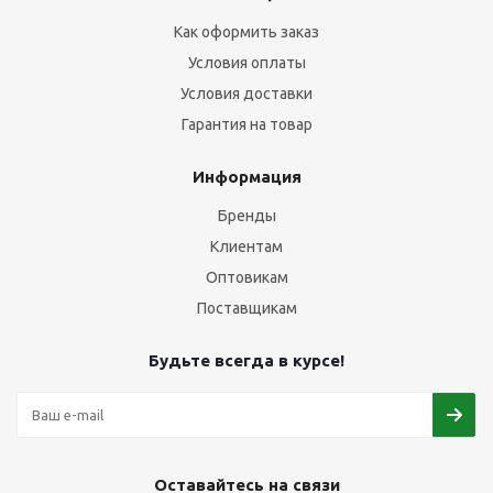
Как оформить заказ
Условия оплаты
Условия доставки
Гарантия на товар
Информация
Бренды
Клиентам
Оптовикам
Поставщикам
Будьте всегда в курсе!
Оставайтесь на связи