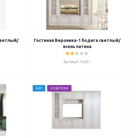
светлый/
Гостиная Вероника-1 бодега светлый/
ясень патина
Артикул: 36431
ХИТ
СОВЕТУЕМ