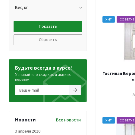
Вес, кг
ХИТ
СОВЕТУ
Сбросить
Будьте всегда в курсе!
Гостиная Веро
Узнавайте о скидках и акциях
первым
я
А
Новости
Все новости
ХИТ
СОВЕТУ
3 апреля 2020