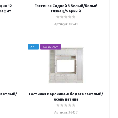
ция 12
Гостиная Сидней 3 Белый/Белый
графит
глянец/Черный
Артикул: 48549
ХИТ
СОВЕТУЕМ
светлый/
Гостиная Вероника-8 бодега светлый/
ясень патина
Артикул: 36437