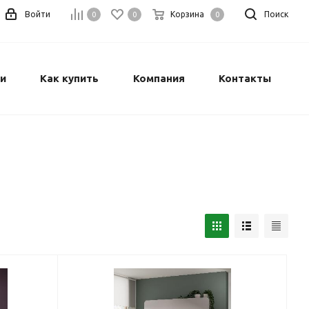
Войти
Корзина
Поиск
0
0
0
и
Как купить
Компания
Контакты