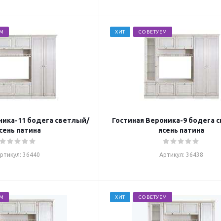
ЕМ
ХИТ
СОВЕТУЕМ
ника-11 бодега светлый/
Гостиная Вероника-9 бодега 
сень патина
ясень патина
ртикул: 36440
Артикул: 36438
ЕМ
ХИТ
СОВЕТУЕМ