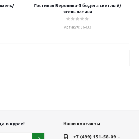
амень/
Гостиная Вероника-3 бодега светлый/
ясень патина
Артикул: 36433
а в курсе!
Наши контакты
+7 (499) 151-58-09