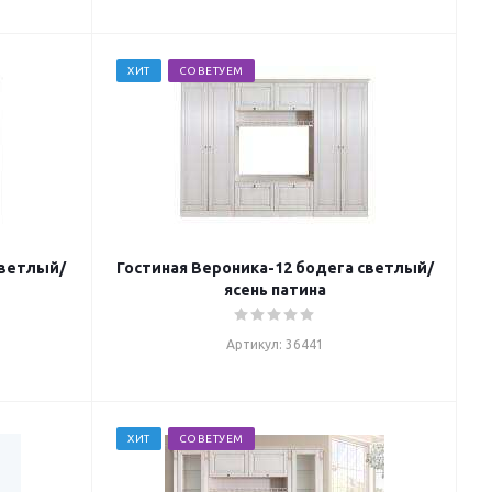
ХИТ
СОВЕТУЕМ
светлый/
Гостиная Вероника-12 бодега светлый/
ясень патина
Артикул: 36441
ХИТ
СОВЕТУЕМ