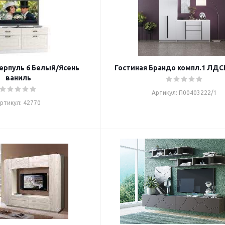
ерпуль 6 Белый/Ясень
Гостиная Брандо компл.1 ЛД
ваниль
Артикул: П00403222/1
ртикул: 42770