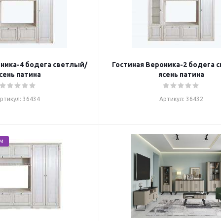
ника-4 бодега светлый/
Гостиная Вероника-2 бодега 
сень патина
ясень патина
ртикул: 36434
Артикул: 36432
ЕМ