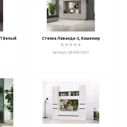
СП Белый
Стенка Лаванда-2, Кашемир
Артикул: ЦБ-00012621