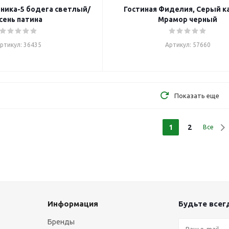
ника-5 бодега светлый/
Гостиная Фиделия, Серый к
сень патина
Мрамор черный
ртикул: 36435
Артикул: 57660
Показать еще
1
2
Все
Информация
Будьте всегд
Бренды