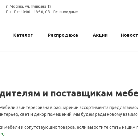
г. Москва, ул. Пушкина 19
Пн - Пт: 10:00 - 18:30, Сб - Вс: выходные
Каталог
Распродажа
Акции
Новост
дителям и поставщикам меб
Мебели заинтересована в расширении ассортимента предлагаемо
 интерьер, свет и декор помещений. Мы будем рады новому взаим
и мебели и сопутствующих товаров, если вы хотите стать нашим
.ru
.