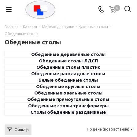
0
Главная
-
Каталог
-
Мебель для кухни
-
Кухонные столы
-
Обеденные столы
Обеденные столы
Обеденные деревянные столы
Обеденные столы ЛДСП
Обеденные столы пластик
Обеденные раскладные столы
Белые обеденные столы
Обеденные круглые столы
Обеденные овальные столы
Обеденные прямоугольные столы
Обеденные столы трансформеры
Столы обеденные раздвижные
По цене (возрастание)
Фильтр