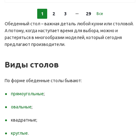
1
2
3
29
Все
Обеденный стол – важная деталь любой кухни или столовой.
А потому, когда наступает время для выбора, можно и
растеряться в многообразии моделей, который сегодня
предлагают производители.
Виды столов
По форме обеденные столы бывают:
прямоугольные
;
овальные
;
квадратные;
круглые
.