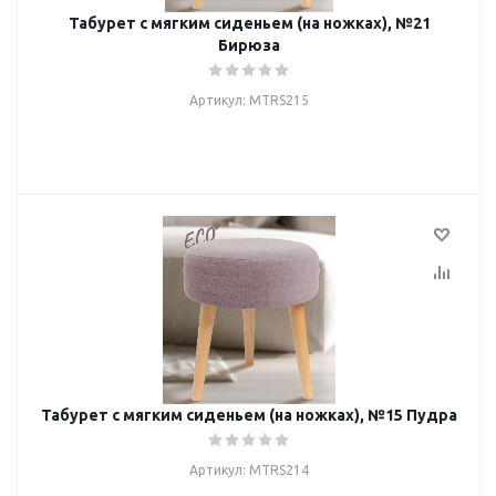
Табурет с мягким сиденьем (на ножках), №21
Бирюза
Артикул: MTRS215
Табурет с мягким сиденьем (на ножках), №15 Пудра
Артикул: MTRS214