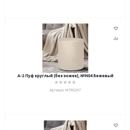
А-2 Пуф круглый (без ножек), №N04 Бежевый
Артикул: MTRS207