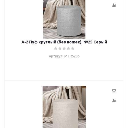
А-2 Пуф круглый (без ножек), №25 Серый
Артикул: MTRS206