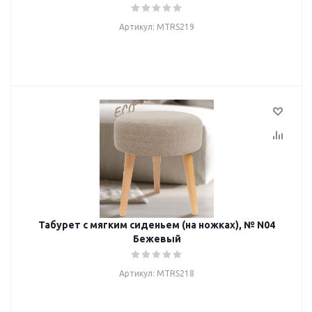
Артикул: MTRS219
Табурет с мягким сиденьем (на ножках), № N04
Бежевый
Артикул: MTRS218