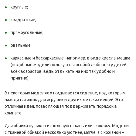
круглые;
квадратные;
прямоугольные;
овальные;
каркасные и бескаркасные, например, в виде кресла-мешка
(подобные модели пользуются особой любовью у детей
всех возрастов, ведь отдыхать на них так удобно и
приятно).
В некоторых моделях откидывается сиденье, под которым
находится ящик для игрушек и других детских вещей. Это
отличная идея, позволяющая поддерживать порядок в
комнате.
Для обивки пуфиков используют ткань или экокожу. Модели
с тканевой обивкой несколько уютнее, мягче, а с кожаной –