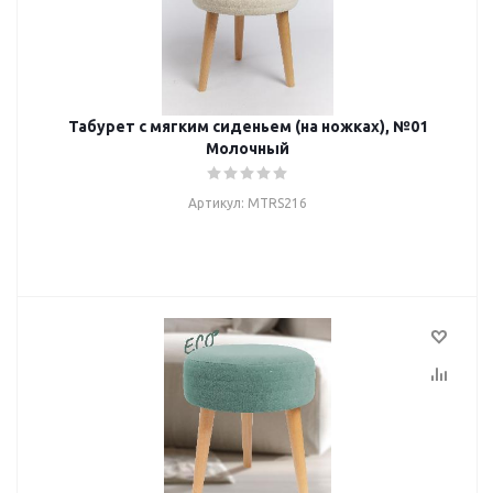
Табурет с мягким сиденьем (на ножках), №01
Молочный
Артикул: MTRS216