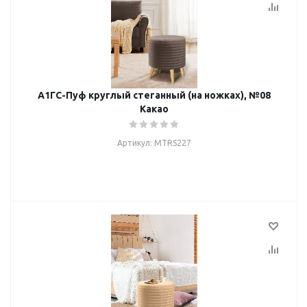
А1ГС-Пуф круглый стеганный (на ножках), №08
Какао
Артикул: MTRS227