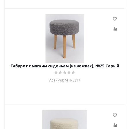
Табурет с мягким сиденьем (на ножках), №25 Серый
Артикул: MTRS217