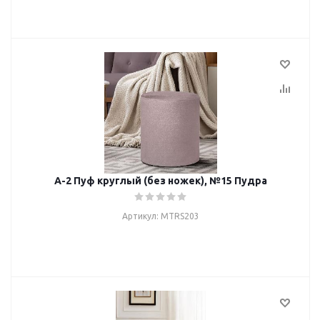
А-2 Пуф круглый (без ножек), №15 Пудра
Артикул: MTRS203