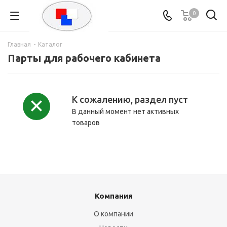
0
Главная
-
Каталог
Парты для рабочего кабинета
К сожалению, раздел пуст
В данный момент нет активных
товаров
Компания
О компании