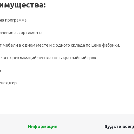
имущества:
ая программа.
личение ассортимента.
т мебели в одном месте и с одного склада по цене фабрики.
 всех рекламаций бесплатно в кратчайший срок.
ь.
енеджер.
Информация
Будьте всегд