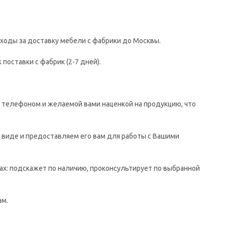
сходы за доставку мебели с фабрики до Москвы.
поставки с фабрик (2-7 дней).
, телефоном и желаемой вами наценкой на продукцию, что
 виде и предоставляем его вам для работы с Вашими
ах: подскажет по наличию, проконсультирует по выбранной
ам.