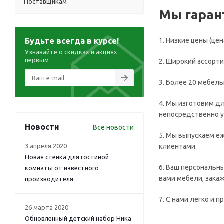
Поставщикам
Мы гаран
Будьте всегда в курсе!
1. Низкие цены (це
Узнавайте о скидках и акциях
первым
2. Широкий ассорти
​​​​​​​3. Более 20 м
4. Мы изготовим д
непосредственно увел
Новости
Все новости
5. Мы выпускаем е
3 апреля 2020
клиентами.
Новая стенка для гостиной
6. Ваш персональн
комнаты от известного
вами мебели, зака
производителя
7. С нами легко и 
26 марта 2020
Обновленный детский набор Ника