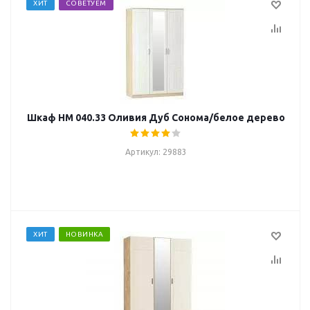
ХИТ
СОВЕТУЕМ
Шкаф НМ 040.33 Оливия Дуб Сонома/белое дерево
Артикул: 29883
ХИТ
НОВИНКА