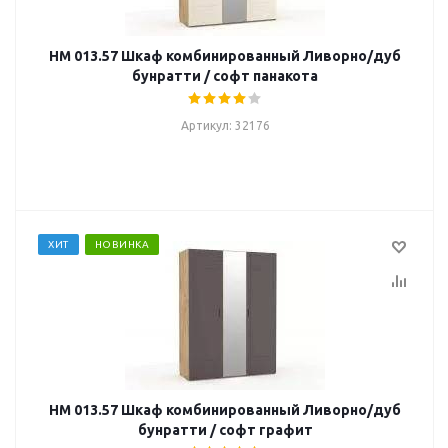
НМ 013.57 Шкаф комбинированный Ливорно/дуб
бунратти / софт панакота
Артикул: 32176
ХИТ
НОВИНКА
НМ 013.57 Шкаф комбинированный Ливорно/дуб
бунратти / софт графит