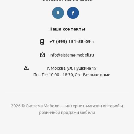
Наши контакты
+7 (499) 151-58-09
info@sistema-mebeli.ru
г. Москва, ул. Пушкина 19
Пн - Пт: 10:00 - 18:30, Сб - Вс: выходные
2026 © Система Мебели — интернет-магазин оптовой и
розничной продажи мебели