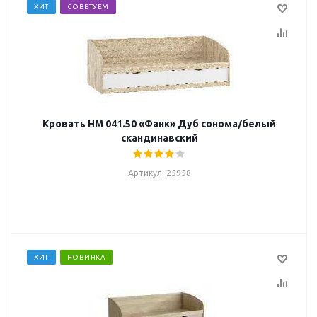
ХИТ
СОВЕТУЕМ
Кровать НМ 041.50 «Фанк» Дуб сонома/белый
скандинавский
Артикул: 25958
ХИТ
НОВИНКА