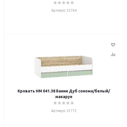
Артикул: 32764
Кровать НМ 041.38 Банни Дуб сонома/белый/
макарун
Артикул: 21772