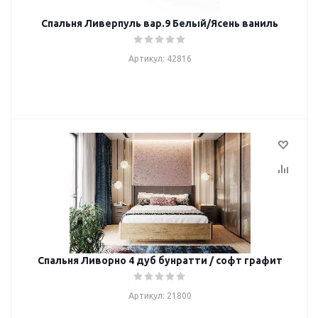
Спальня Ливерпуль вар.9 Белый/Ясень ваниль
Артикул: 42816
Спальня Ливорно 4 дуб бунратти / софт графит
Артикул: 21800