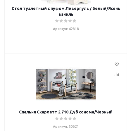
Стол туалетный с пуфом Ливерпуль / Белый/Ясень
ваниль
Артикул: 42818
Спальня Скарлетт 2 710 Дуб сонома/Черный
Артикул: 50621