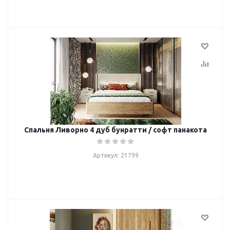
Спальня Ливорно 4 дуб бунратти / софт панакота
Артикул: 21799