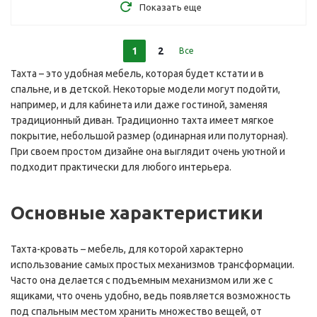
Показать еще
1
2
Все
Тахта – это удобная мебель, которая будет кстати и в
спальне, и в детской. Некоторые модели могут подойти,
например, и для кабинета или даже гостиной, заменяя
традиционный диван. Традиционно тахта имеет мягкое
покрытие, небольшой размер (одинарная или полуторная).
При своем простом дизайне она выглядит очень уютной и
подходит практически для любого интерьера.
Основные характеристики
Тахта-кровать – мебель, для которой характерно
использование самых простых механизмов трансформации.
Часто она делается с подъемным механизмом или же с
ящиками, что очень удобно, ведь появляется возможность
под спальным местом хранить множество вещей, от