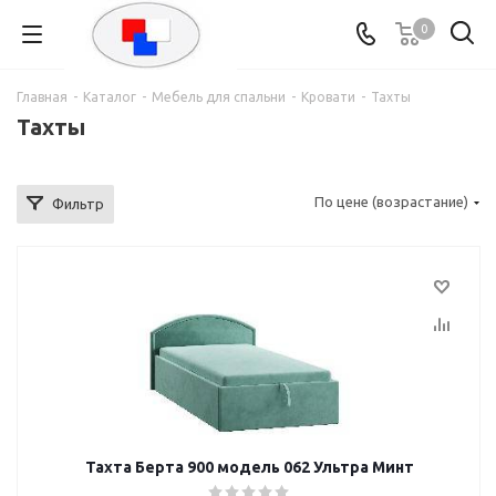
0
Главная
-
Каталог
-
Мебель для спальни
-
Кровати
-
Тахты
Тахты
По цене (возрастание)
Фильтр
Тахта Берта 900 модель 062 Ультра Минт