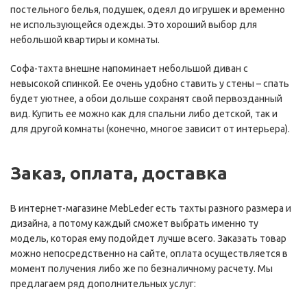
постельного белья, подушек, одеял до игрушек и временно
не использующейся одежды. Это хороший выбор для
небольшой квартиры и комнаты.
Софа-тахта внешне напоминает небольшой диван с
невысокой спинкой. Ее очень удобно ставить у стены – спать
будет уютнее, а обои дольше сохранят свой первозданный
вид. Купить ее можно как для спальни либо детской, так и
для другой комнаты (конечно, многое зависит от интерьера).
Заказ, оплата, доставка
В интернет-магазине MebLeder есть тахты разного размера и
дизайна, а потому каждый сможет выбрать именно ту
модель, которая ему подойдет лучше всего. Заказать товар
можно непосредственно на сайте, оплата осуществляется в
момент получения либо же по безналичному расчету. Мы
предлагаем ряд дополнительных услуг: