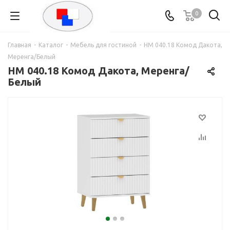
0
Главная
-
Каталог
-
Мебель для гостиной
-
НМ 040.18 Комод Дакота,
Меренга/Белый
НМ 040.18 Комод Дакота, Меренга/
Белый