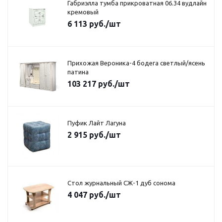
Габриэлла тумба прикроватная 06.34 вудлайн
кремовый
6 113
руб.
/шт
Прихожая Вероника-4 бодега светлый/ясень
патина
103 217
руб.
/шт
Пуфик Лайт Лагуна
2 915
руб.
/шт
Стол журнальный СЖ-1 дуб сонома
4 047
руб.
/шт