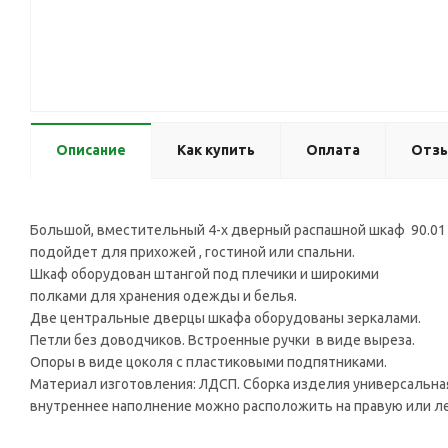
Описание
Как купить
Оплата
Отз
Большой, вместительный 4-х дверный распашной шкаф 90.0
подойдет для прихожей , гостиной или спальни.
Шкаф оборудован штангой под плечики и широкими
полками для хранения одежды и белья.
Две центральные дверцы шкафа оборудованы зеркалами.
Петли без доводчиков. Встроенные ручки в виде выреза.
Опоры в виде цоколя с пластиковыми подпятниками.
Материал изготовления: ЛДСП. Сборка изделия универсальная
внутреннее наполнение можно расположить на правую или л