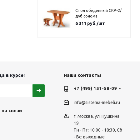
Стол обеденный СКР-2/
дуб сонома
6 311
руб.
/шт
а в курсе!
Наши контакты
+7 (499) 151-58-09
info@sistema-mebeli.ru
 на связи
г. Москва, ул. Пушкина
19
Пн - Пт: 10:00 - 18:30, Сб
- Вс: выходные