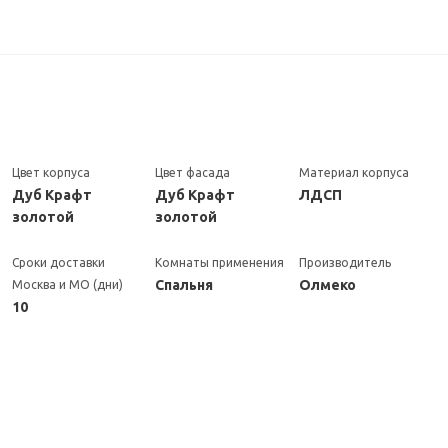
Цвет корпуса
Цвет фасада
Материал корпуса
Дуб Крафт
Дуб Крафт
ЛДСП
золотой
золотой
Сроки доставки
Комнаты применения
Производитель
Спальня
Олмеко
Москва и МО (дни)
10