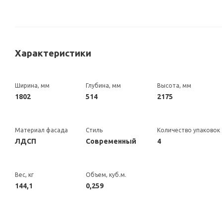
Характеристики
Ширина, мм
Глубина, мм
Высота, мм
1802
514
2175
Материал фасада
Стиль
Количество упаковок
ЛДСП
Современный
4
Вес, кг
Объем, куб.м.
144,1
0,259