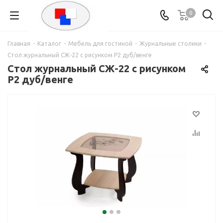
0
Главная
-
Каталог
-
Мебель для гостиной
-
Журнальные столики
-
Стол журнальный СЖ-22 с рисунком Р2 дуб/венге
Стол журнальный СЖ-22 с рисунком
Р2 дуб/венге