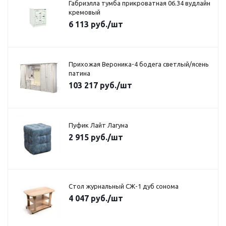
Габриэлла тумба прикроватная 06.34 вудлайн
кремовый
6 113
руб.
/шт
Прихожая Вероника-4 бодега светлый/ясень
патина
103 217
руб.
/шт
Пуфик Лайт Лагуна
2 915
руб.
/шт
Стол журнальный СЖ-1 дуб сонома
4 047
руб.
/шт