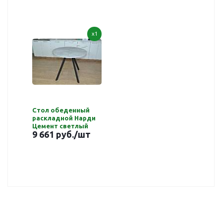
x1
Стол обеденный
раскладной Нарди
Цемент светлый
9 661 руб.
/шт