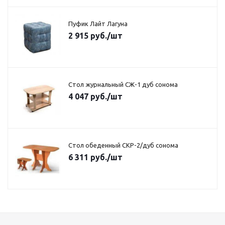
Пуфик Лайт Лагуна
2 915
руб.
/шт
Стол журнальный СЖ-1 дуб сонома
4 047
руб.
/шт
Стол обеденный СКР-2/дуб сонома
6 311
руб.
/шт