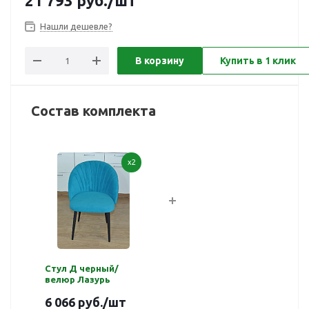
21 793
руб.
/шт
Нашли дешевле?
В корзину
Купить в 1 клик
Состав комплекта
x2
Стул Д черный/
велюр Лазурь
6 066 руб.
/шт