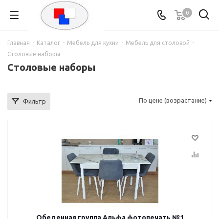
0
Главная
-
Каталог
-
Мебель для кухни
-
Мебель для столовой
-
Столовые наборы
Столовые наборы
По цене (возрастание)
Фильтр
Обеденная группа Альфа фотопечать №1