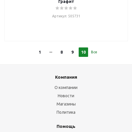
Графит
Артикул: 505731
1
8
9
10
Все
Компания
О компании
Новости
Магазины
Политика
Помощь