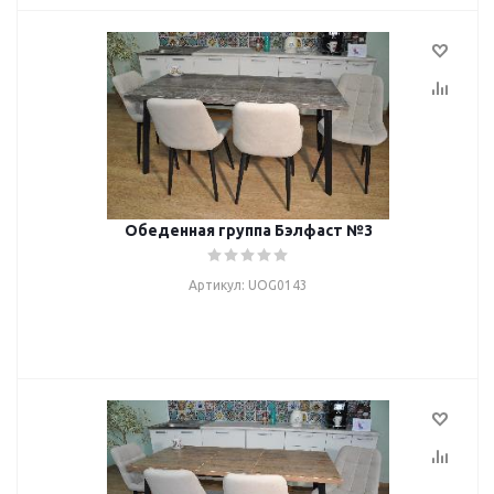
Обеденная группа Бэлфаст №3
Артикул: UOG0143