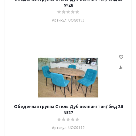
№28
Артикул: UOG0193
Обеденная группа Стиль Дуб веллингтон/ бид 26
№27
Артикул: UOG0192