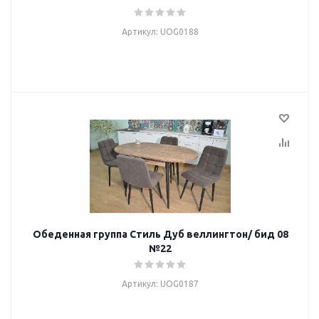
Артикул: UOG0188
Обеденная группа Стиль Дуб веллингтон/ бид 08
№22
Артикул: UOG0187