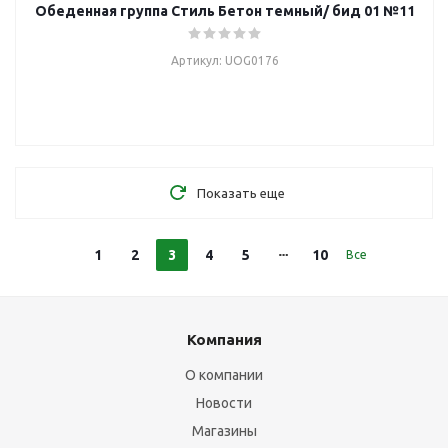
Обеденная группа Стиль Бетон темный/ бид 01 №11
Артикул: UOG0176
Показать еще
1
2
3
4
5
10
Все
Компания
О компании
Новости
Магазины