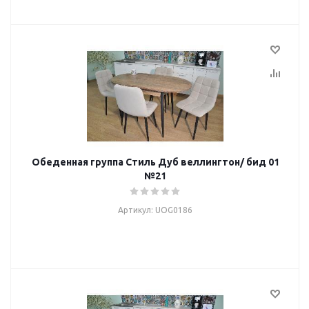
Обеденная группа Стиль Дуб веллингтон/ бид 01
№21
Артикул: UOG0186