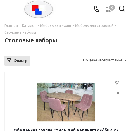
0
Главная
-
Каталог
-
Мебель для кухни
-
Мебель для столовой
-
Столовые наборы
Столовые наборы
По цене (возрастание)
Фильтр
Обеденная группа Стиль Дуб веллингтон/ бид 27