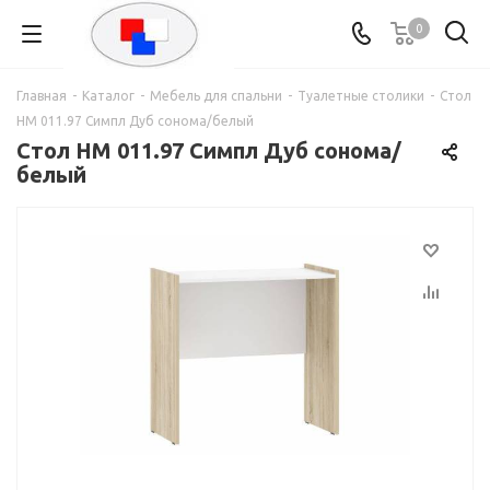
0
Главная
-
Каталог
-
Мебель для спальни
-
Туалетные столики
-
Стол
НМ 011.97 Симпл Дуб сонома/белый
Стол НМ 011.97 Симпл Дуб сонома/
белый