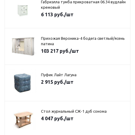
Габриэлла тумба прикроватная 06.34 вудлайн
кремовый
6 113
руб.
/шт
Прихожая Вероника-4 бодега светлый/ясень
патина
103 217
руб.
/шт
Пуфик Лайт Лагуна
2 915
руб.
/шт
Стол журнальный СЖ-1 дуб сонома
4 047
руб.
/шт