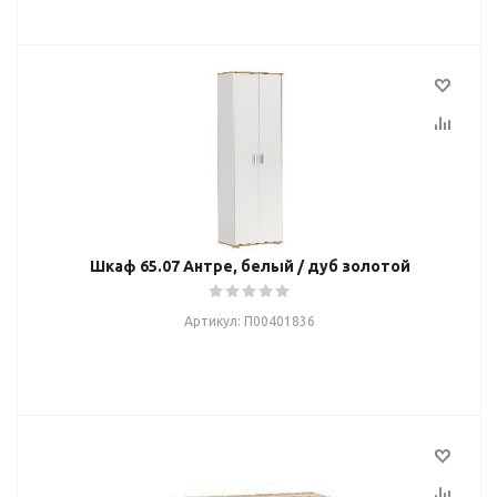
Шкаф 65.07 Антре, белый / дуб золотой
Артикул: П00401836