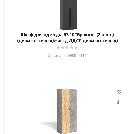
Шкаф для одежды 67.10 "Брандо" (2-х дв.)
(диамант серый/фасад ЛДСП диамант серый)
Артикул: ЦБ-00012111