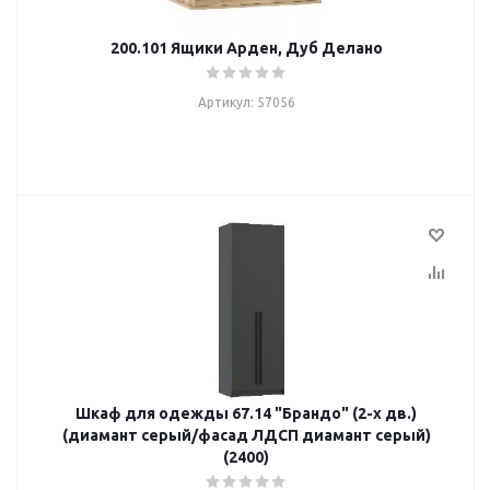
200.101 Ящики Арден, Дуб Делано
Артикул: 57056
Шкаф для одежды 67.14 "Брандо" (2-х дв.)
(диамант серый/фасад ЛДСП диамант серый)
(2400)