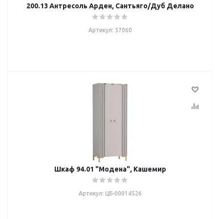
200.13 Антресоль Арден, Сантьяго/Дуб Делано
Артикул: 57060
Шкаф 94.01 "Модена", Кашемир
Артикул: ЦБ-00014526