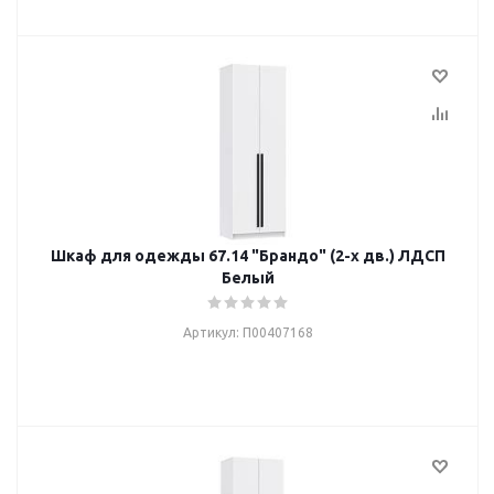
Шкаф для одежды 67.14 "Брандо" (2-х дв.) ЛДСП
Белый
Артикул: П00407168