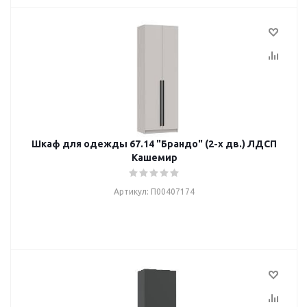
Шкаф для одежды 67.14 "Брандо" (2-х дв.) ЛДСП
Кашемир
Артикул: П00407174