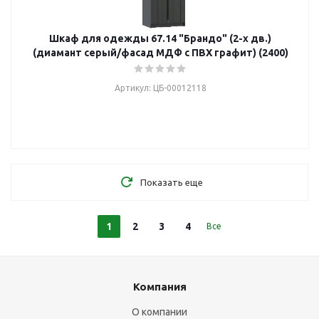
Шкаф для одежды 67.14 "Брандо" (2-х дв.)
(диамант серый/фасад МДФ с ПВХ графит) (2400)
Артикул: ЦБ-00012118
Показать еще
1
2
3
4
Все
Компания
О компании