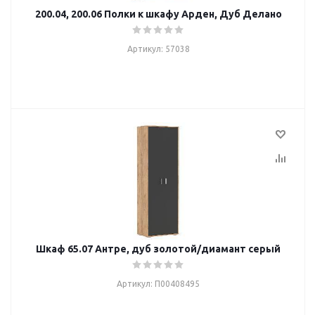
200.04, 200.06 Полки к шкафу Арден, Дуб Делано
Артикул: 57038
Шкаф 65.07 Антре, дуб золотой/диамант серый
Артикул: П00408495