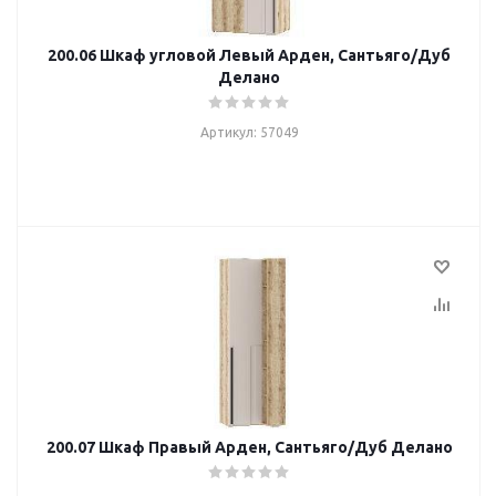
200.06 Шкаф угловой Левый Арден, Сантьяго/Дуб
Делано
Артикул: 57049
200.07 Шкаф Правый Арден, Сантьяго/Дуб Делано